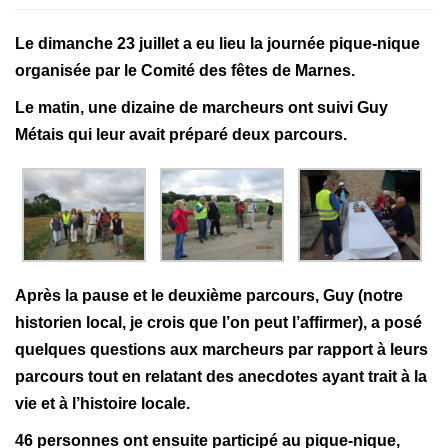
i
g
Le dimanche 23 juillet a eu lieu la journée pique-nique
a
organisée par le Comité des fêtes de Marnes.
t
Le matin, une dizaine de marcheurs ont suivi Guy
i
Métais qui leur avait préparé deux parcours.
o
n
Après la pause et le deuxième parcours, Guy (notre
historien local, je crois que l’on peut l’affirmer), a posé
quelques questions aux marcheurs par rapport à leurs
parcours tout en relatant des anecdotes ayant trait à la
vie et à l’histoire locale.
46 personnes ont ensuite participé au pique-nique,