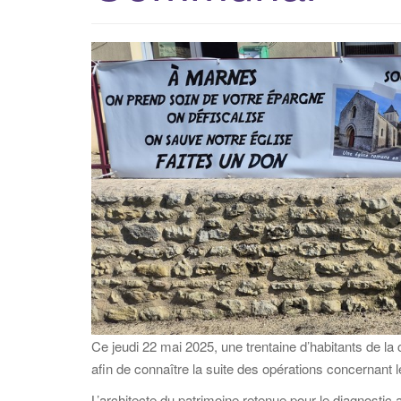
Ce jeudi 22 mai 2025, une trentaine d’habitants de la
afin de connaître la suite des opérations concernant l
L’architecte du patrimoine retenue pour le diagnostic a