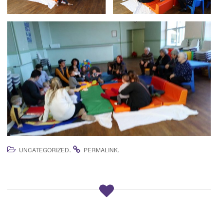
.
.
UNCATEGORIZED
PERMALINK