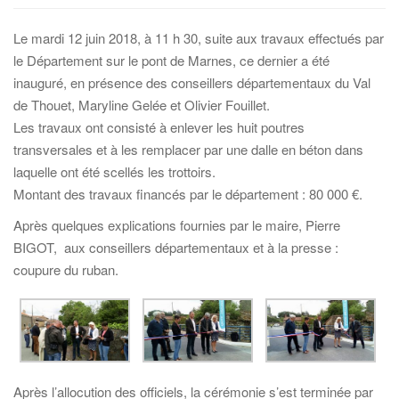
i
g
Le mardi 12 juin 2018, à 11 h 30, suite aux travaux effectués par
a
le Département sur le pont de Marnes, ce dernier a été
t
inauguré, en présence des conseillers départementaux du Val
i
de Thouet, Maryline Gelée et Olivier Fouillet.
o
Les travaux ont consisté à enlever les huit poutres
n
transversales et à les remplacer par une dalle en béton dans
laquelle ont été scellés les trottoirs.
Montant des travaux financés par le département : 80 000 €.
Après quelques explications fournies par le maire, Pierre
BIGOT, aux conseillers départementaux et à la presse :
coupure du ruban.
Après l’allocution des officiels, la cérémonie s’est terminée par