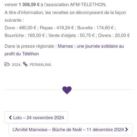
verser
1 308,59 €
à l’association AFM-TELETHON.
A titre d’information, les recettes se décomposent de la façon
suivante :
Dons : 480,00 € ; Repas : 418,24 € ; Buvette : 174,60 € ;
Bourriche : 165,00 € ; Vente d’objets : 50,75 € ; Divers : 20,00 €
Dans la presse régionale :
Marnes : une journée solidaire au
profit du Téléthon
.
.
2024
PERMALINK
Navigation
Loto – 24 novembre 2024
des
L’Amitié Marnoise – Bûche de Noël – 11 décembre 2024