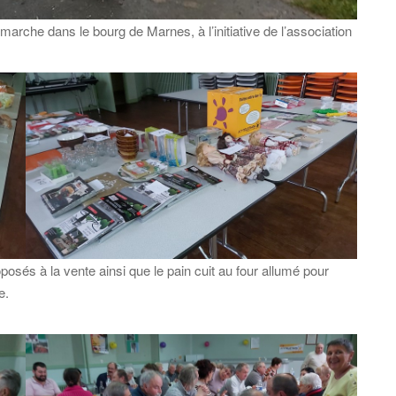
arche dans le bourg de Marnes, à l’initiative de l’association
oposés à la vente ainsi que le pain cuit au four allumé pour
e.