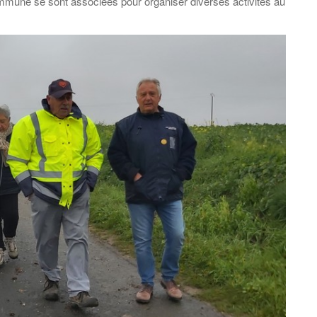
mune se sont associées pour organiser diverses activités au