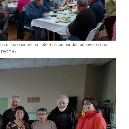
es et les desserts ont été réalisés par des bénévoles des
r l’ACCA).