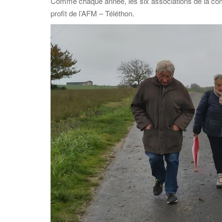
Comme chaque année, les six associations de la com
profit de l’AFM – Téléthon.