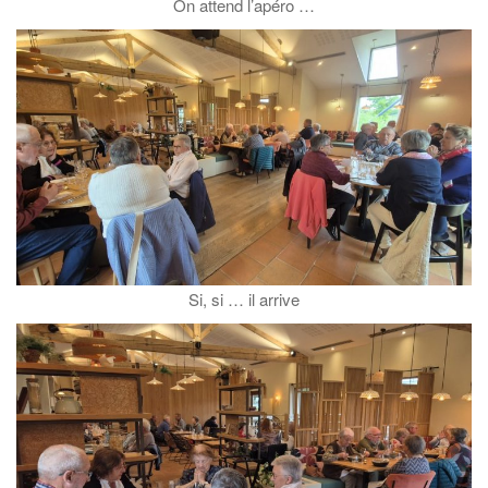
On attend l’apéro …
Si, si … il arrive