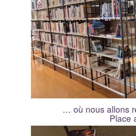
… où nous allons r
Place 