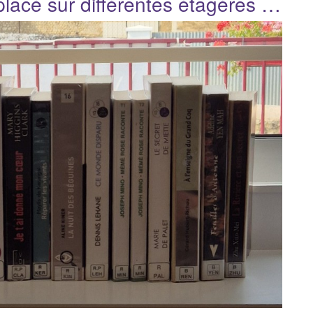
placé sur différentes étagères …