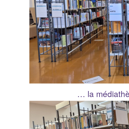
… la médiath