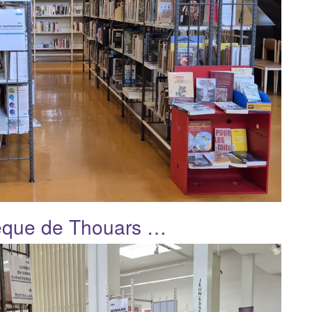
èque de Thouars …