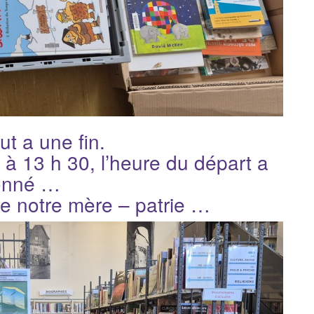
ut a une fin.
 à 13 h 30, l’heure du départ a
onné …
dre notre mère – patrie …