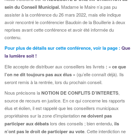
sein du Conseil Municipal.
Madame le Maire n’a pas pu
assister à la conférence du 26 mars 2022, mais elle indique
avoir rencontré le conférencier Baudoin de la Bouillerie à deux
reprises avant cette conférence et avoir été informée du
contenu.
Pour plus de détails sur cette conférence, voir la page :
Que
la lumière soit !
Elle accepte de distribuer aux conseillers les livrets
: « ce que
l’on ne dit toujours pas aux élus »
(qu’elle connaît déjà). Ils
seront remis à la rentrée, lors du prochain conseil.
Nous précisons la
NOTION DE CONFLITS D’INTERETS
,
source de recours en justice. En ce qui concerne les rapports
élus et éolien, il est rappelé que les conseillers municipaux
propriétaires sur la zone d’implantation
ne doivent pas
participer aux débats
lors des conseils ; bien entendu,
ils
n’ont pas le droit de participer au vote
. Cette interdiction ne