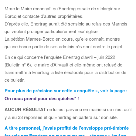
Mme le Maire reconnaît qu’Enertrag essaie de s’élargir sur
Borcq et contacte d’autres propriétaires.
D’après elle, Enertrag aurait été sensible au refus des Marnois
qui veulent protéger particulièrement leur église.
La pétition Marnes-Borcq en cours, qu’elle connaît, montre
qu’une bonne partie de ses administrés sont contre le projet.
En ce qui concerne l’enquête Enertrag d’avril – juin 2022
(Bulletin n° 6), le maire d’Airvault et elle-même ont refusé de
transmettre à Enertrag la liste électorale pour la distribution de
ce bulletin.
Pour plus de précision sur cette « enquête », voir la page :
On nous prend pour des quiches* !
AUCUN RÉSULTAT
ne lui est parvenu en mairie si ce n’est qu’il
y a eu 33 réponses et qu’Enertrag en parlera sur son site.
A titre personnel, j’avais profité de l’enveloppe pré-timbrée
fournie par Enertrag pour envoyer ma « réponse » (qui ne