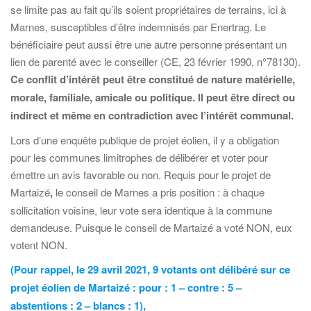
se limite pas au fait qu’ils soient propriétaires de terrains, ici à
Marnes, susceptibles d’être indemnisés par Enertrag. Le
bénéficiaire peut aussi être une autre personne présentant un
lien de parenté avec le conseiller (CE, 23 février 1990, n°78130).
Ce conflit d’intérêt peut être constitué de nature matérielle,
morale, familiale, amicale ou politique. Il peut être direct ou
indirect et même en contradiction avec l’intérêt communal.
Lors d’une enquête publique de projet éolien, il y a obligation
pour les communes limitrophes de délibérer et voter pour
émettre un avis favorable ou non. Requis pour le projet de
Martaizé
,
le conseil de Marnes a pris position : à chaque
sollicitation voisine, leur vote sera identique à la commune
demandeuse. Puisque le conseil de Martaizé a voté NON, eux
votent NON.
(Pour rappel, le 29 avril 2021, 9 votants ont délibéré sur ce
projet éolien de Martaizé : pour : 1 – contre : 5 –
abstentions : 2 – blancs : 1),