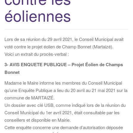
i
éoliennes
g
a
t
i
Lors de sa réunion du 29 avril 2021, le Conseil Municipal avait
o
voté contre le projet éolien de Champ Bonnet (Martaizé).
n
Voici un extrait du procès-verbal :
3- AVIS ENQUETE PUBLIQUE – Projet Éolien de Champs
Bonnet
Madame le Maire informe les membres du Conseil Municipal
qu’une Enquête Publique a lieu du 20 avril au 21 mai 2021 sur la
commune de MARTAIZÉ.
Un dossier avec clé USB, comme indiqué lors de la réunion du
Conseil Municipal du 1er avril 2021, était consultable par les
conseillers et disponible en Mairie.
Cette enquête concerne une demande d’autorisation déposée